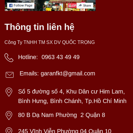
Thông tin liên hệ
Công Ty TNHH TM SX DV QUỐC TRỌNG
Hotline:
0963 43 49 49
Emails: garanfkt@gmail.com
Số 5 đường số 4, Khu Dân cư Him Lam,
Bình Hưng, Bình Chánh, Tp.Hồ Chí Minh
80 B Dạ Nam Phường 2 Quận 8
245 Vĩnh Viễn Phường 04 Quận 10