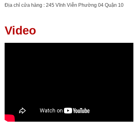
Địa chỉ cửa hàng : 245 Vĩnh Viễn Phường 04 Quận 10
Video