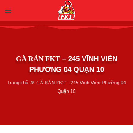
Chuyển
đến
nội
dung
– 245 VĨNH VIỄN
GÀ RÁN
FKT
PHƯỜNG 04 QUẬN 10
»
Trang chủ
GÀ RÁN
FKT
– 245 Vĩnh Viễn Phường 04
Quận 10