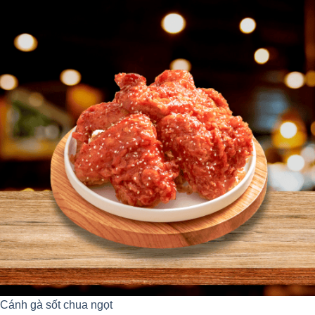
Cánh gà sốt chua ngọt