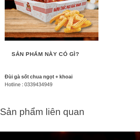
SẢN PHẨM NÀY CÓ GÌ?
Đùi gà sốt chua ngọt + khoai
Hotline : 0339434949
Sản phẩm liên quan