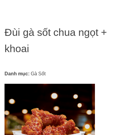
Đùi gà sốt chua ngọt +
khoai
Danh mục:
Gà Sốt